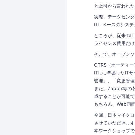
と上司から言われた
実際、データセンタ
ITILベースのシ
ところが、従来のI
ライセンス費用だけ
そこで、オープンソ
OTRS（オーティ
ITILに準拠した
管理」、「変更管理
また、Zabbix
成することが可能で
もちろん、Web画
今回、日本マイクロソ
させていただきます
本ワークショップで