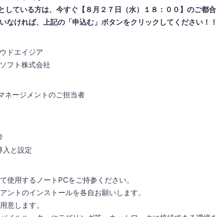
要としている方は、今すぐ【８月２７日（水）１８：００】のご都
いなければ、上記の「申込む」ボタンをクリックしてください！
ウドエイジア
ソフト株式会社
ビスマネージメントのご担当者
拶
の導入と設定
て使用するノートPCをご持参ください。
アントのインストールを各自お願いします。
用意します。