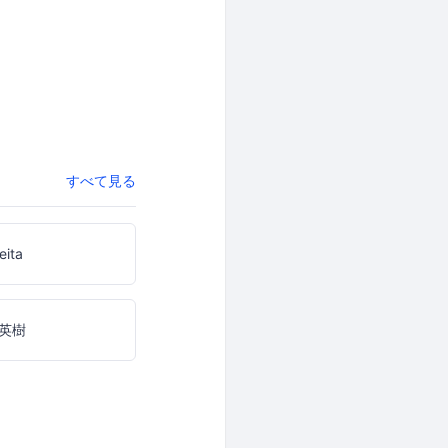
すべて見る
eita
英樹