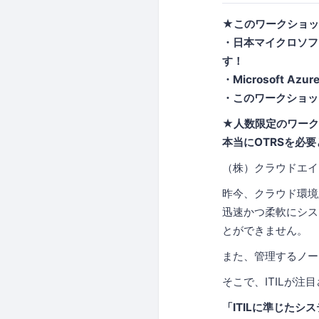
★このワークショ
・日本マイクロソフト
す！
・Microsoft
・このワークショッ
★人数限定のワー
本当にOTRSを必
（株）クラウドエイ
昨今、クラウド環境
迅速かつ柔軟にシス
とができません。
また、管理するノー
そこで、ITILが注
「ITILに準じた