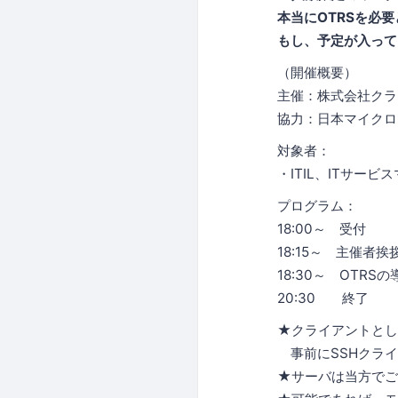
本当にOTRSを必
もし、予定が入って
（開催概要）
主催：株式会社クラ
協力：日本マイクロ
対象者：
・ITIL、ITサー
プログラム：
18:00～ 受付
18:15～ 主催者挨
18:30～ OTRS
20:30 終了
★クライアントとし
事前にSSHクライ
★サーバは当方でご