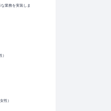
単な業務を実装しま
性）
、女性）