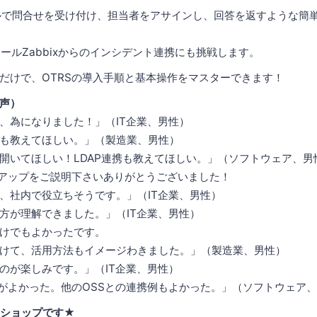
ルで問合せを受け付け、担当者をアサインし、回答を返すような簡
ールZabbixからのインシデント連携にも挑戦します。
だけで、OTRSの導入手順と基本操作をマスターできます！
声）
、為になりました！」（IT企業、男性）
も教えてほしい。」（製造業、男性）
開いてほしい！LDAP連携も教えてほしい。」（ソフトウェア、男
トアップをご説明下さいありがとうございました！
社内で役立ちそうです。」（IT企業、男性）
方が理解できました。」（IT企業、男性）
けでもよかったです。
けて、活用方法もイメージわきました。」（製造業、男性）
のが楽しみです。」（IT企業、男性）
たのがよかった。他のOSSとの連携例もよかった。」（ソフトウェア
クショップです★