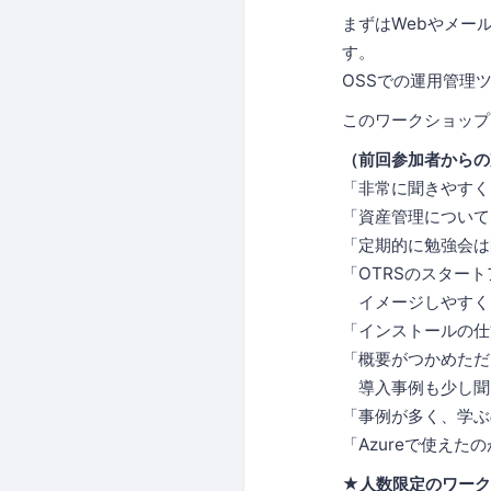
まずはWebやメー
す。
OSSでの運用管理ツ
このワークショップ
（前回参加者からの
「非常に聞きやすく
「資産管理について
「定期的に勉強会は
「OTRSのスター
イメージしやすく、
「インストールの仕
「概要がつかめただ
導入事例も少し聞
「事例が多く、学ぶ
「Azureで使え
★人数限定のワー