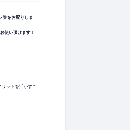
ポン券をお配りしま
ままお使い頂けます！
メリットを活かすこ