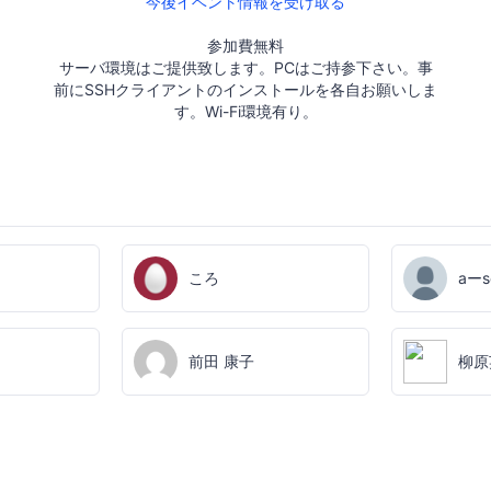
今後イベント情報を受け取る
参加費無料
サーバ環境はご提供致します。PCはご持参下さい。事
前にSSHクライアントのインストールを各自お願いしま
す。Wi-Fi環境有り。
ころ
aーs
前田 康子
柳原