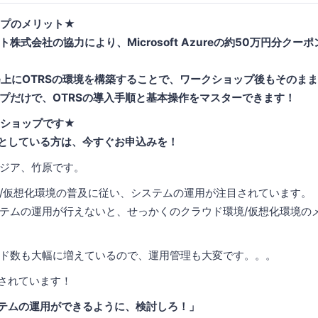
ップのメリット★
株式会社の協力により、Microsoft Azureの約50万円分クー
 Azure上にOTRSの環境を構築することで、ワークショップ後もその
プだけで、OTRSの導入手順と基本操作をマスターできます！
クショップです★
要としている方は、今すぐお申込みを！
ジア、竹原です。
/仮想化環境の普及に従い、システムの運用が注目されています。
テムの運用が行えないと、せっかくのクラウド環境/仮想化環境の
ド数も大幅に増えているので、運用管理も大変です。。。
目されています！
システムの運用ができるように、検討しろ！」