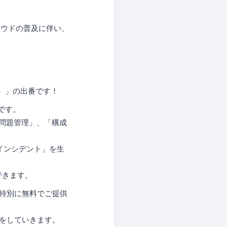
ラウドの普及に伴い、
ス）」の出番です！
です。
「問題管理」、「構成
インシデント」を生
できます。
境を特別に無料でご提供
定をしていきます。